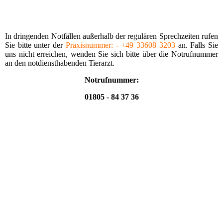
In dringenden Notfällen außerhalb der regu­lären Sprechzeiten rufen
Sie bitte unter der
Praxis­nummer: - +49 33608 3203
an. Falls Sie
uns nicht erreichen, wenden Sie sich bitte über die Notrufnummer
an den notdiensthabenden Tierarzt.
Notrufnummer:
01805 - 84 37 36