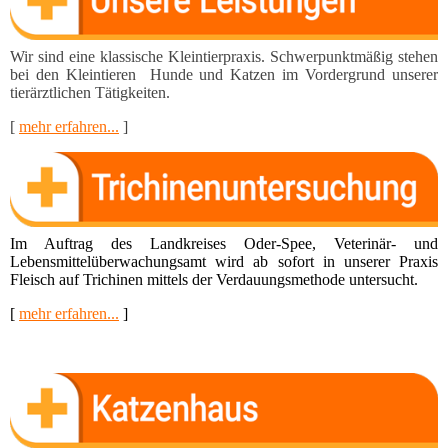
Wir sind eine klassische Kleintierpraxis. Schwerpunktmä­ßig stehen
bei den Kleintieren Hunde und Katzen im Vor­dergrund unserer
tierärztlichen Tätigkeiten.
[
mehr erfahren...
]
Im Auftrag des Landkreises Oder-Spee, Veterinär- und
Lebensmittel­überwachungsamt wird ab sofort in unserer Praxis
Fleisch auf Trichinen mittels der Verdauungsmethode untersucht.
[
mehr erfahren...
]