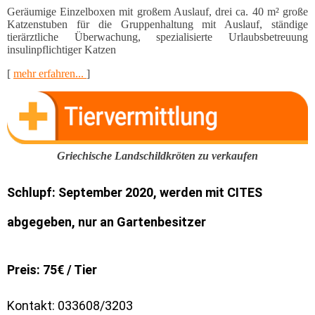
Geräumige Einzelboxen mit großem Auslauf, drei ca. 40 m² große
Katzenstuben für die Gruppen­haltung mit Auslauf, ständige
tierärztliche Überwachung, spezialisierte Urlaubsbetreuung
insulinpflichti­ger Katzen
[
mehr erfahren...
]
Griechische Landschildkröten zu verkaufen
Schlupf: September 2020, werden mit CITES
abgegeben, nur an Gartenbesitzer
Preis: 75€ / Tier
Kontakt: 033608/3203