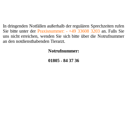
In dringenden Notfällen außerhalb der regu­lären Sprechzeiten rufen
Sie bitte unter der
Praxis­nummer: - +49 33608 3203
an. Falls Sie
uns nicht erreichen, wenden Sie sich bitte über die Notrufnummer
an den notdiensthabenden Tierarzt.
Notrufnummer:
01805 - 84 37 36