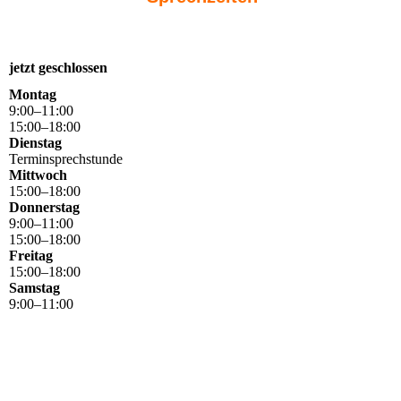
jetzt geschlossen
Montag
9
:
00
–
11
:
00
15
:
00
–
18
:
00
Dienstag
Terminsprechstunde
Mittwoch
15
:
00
–
18
:
00
Donnerstag
9
:
00
–
11
:
00
15
:
00
–
18
:
00
Freitag
15
:
00
–
18
:
00
Samstag
9
:
00
–
11
:
00