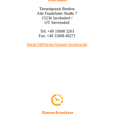
Tierarztpraxis Bredow
Alte Frankfurter Straße 7
15236 Jacobsdorf /
OT Sieversdorf
Tel: +49 33608 3203
Fax: +49 33608 49271
tierarzt@tierarztpraxis-bredow.de
Sprechzeiten