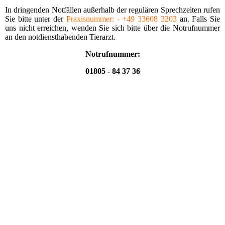
In dringenden Notfällen außerhalb der regu­lären Sprechzeiten rufen
Sie bitte unter der
Praxis­nummer: - +49 33608 3203
an. Falls Sie
uns nicht erreichen, wenden Sie sich bitte über die Notrufnummer
an den notdiensthabenden Tierarzt.
Notrufnummer:
01805 - 84 37 36