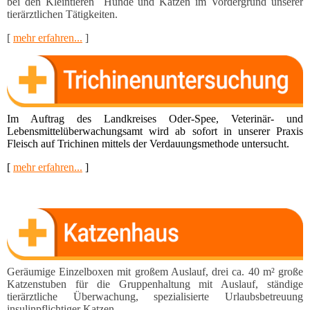
bei den Kleintieren Hunde und Katzen im Vor­dergrund unserer
tierärztlichen Tätigkeiten.
[
mehr erfahren...
]
Im Auftrag des Landkreises Oder-Spee, Veterinär- und
Lebensmittel­überwachungsamt wird ab sofort in unserer Praxis
Fleisch auf Trichinen mittels der Verdauungsmethode untersucht.
[
mehr erfahren...
]
Geräumige Einzelboxen mit großem Auslauf, drei ca. 40 m² große
Katzenstuben für die Gruppen­haltung mit Auslauf, ständige
tierärztliche Überwachung, spezialisierte Urlaubsbetreuung
insulinpflichti­ger Katzen