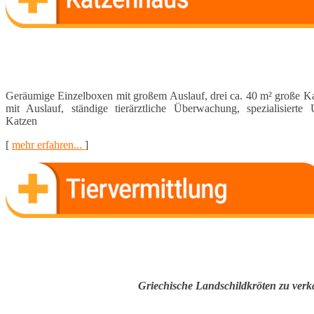
Geräumige Einzelboxen mit großem Auslauf, drei ca. 40 m² große Ka
mit Auslauf, ständige tierärztliche Überwachung, spezialisierte Ur
Katzen
[
mehr erfahren...
]
Griechische Landschildkröten zu ver