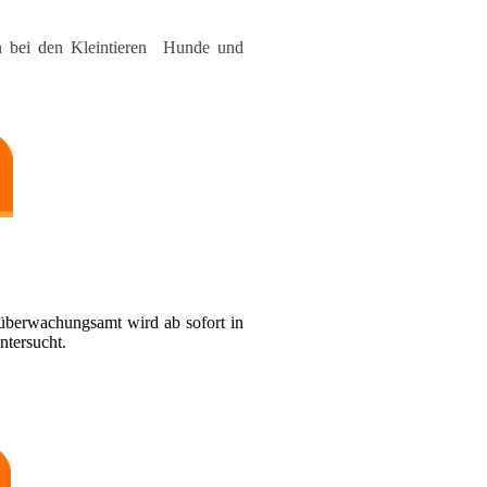
hen bei den Kleintieren Hunde und
­überwachungsamt wird ab sofort in
ntersucht.