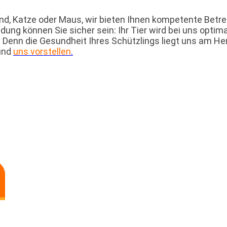
 Hund, Katze oder Maus, wir bieten Ihnen kompetente Bet
dung können Sie sicher sein: Ihr Tier wird bei uns optima
. Denn die Gesundheit Ihres Schützlings liegt uns am He
und
uns vorstellen
.