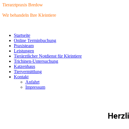
Tierarztpraxis Bredow
Wir behandeln Ihre Kleintiere
Startseite
Online Terminbuchung
Praxisteam
Leistungen
Tierärztlicher Notdienst für Kleintiere
Trichinen-Untersuchung
Katzenhaus
Tiervermittlung
Kontakt
Anfahrt
Impressum
Herzl