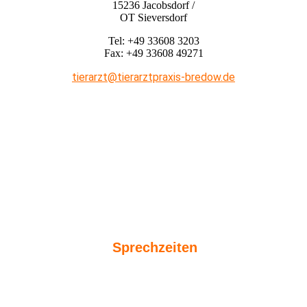
15236 Jacobsdorf /
OT Sieversdorf
Tel: +49 33608 3203
Fax: +49 33608 49271
tierarzt@tierarztpraxis-bredow.de
Sprechzeiten