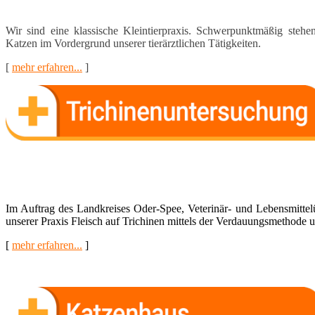
Wir sind eine klassische Kleintierpraxis. Schwerpunktmä­ßig ste
Katzen im Vor­dergrund unserer tierärztlichen Tätigkeiten.
[
mehr erfahren...
]
Im Auftrag des Landkreises Oder-Spee, Veterinär- und Lebensmittel
unserer Praxis Fleisch auf Trichinen mittels der Verdauungsmethode u
[
mehr erfahren...
]