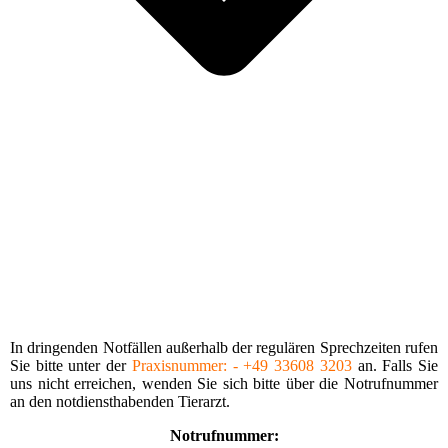
In dringenden Notfällen außerhalb der regu­lären Sprechzeiten rufen
Sie bitte unter der
Praxis­nummer: - +49 33608 3203
an. Falls Sie
uns nicht erreichen, wenden Sie sich bitte über die Notrufnummer
an den notdiensthabenden Tierarzt.
Notrufnummer:
01805 - 84 37 36